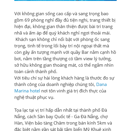
Với không gian sống cao cấp và sang trọng bao
gồm 69 phòng nghỉ đầy đủ tiện nghi, trang thiết bị
hiện đại, không gian thân thiện được bài trí trang
nhã và ấm áp để quý khách nghỉ ngơi thoải mái.
Khách sạn không chỉ nổi bật với phòng ốc sang
trọng, tinh tế trong lối bày trí nội ngoại thất mà
còn gây ấn tượng mạnh với quầy Bar nằm cạnh hồ
bơi, nằm trên tầng thượng có tầm view lý tưởng,
sở hữu không gian thoáng mát, có thể ngắm nhìn
toàn cảnh thành phố.
Với tiêu chí sự hài lòng khách hàng là thước đo sự
thành công của doanh nghiệp chúng tôi,
Dana
Marina hotel
nơi tôn vinh giá trị đích thực của
nghệ thuật phục vụ.
Tọa lạc tại vị trí hấp dẫn nhất tại thành phố Đà
Nẵng, cách Sân bay Quốc tế - Ga Đà Nẵng, chợ
Hàn, Viện bảo tàng Chăm trong bán kính 5km và
đặc biệt nằm gần sát bãi tắm biển Mỹ Khuê xinh