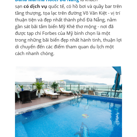
sạn
có dịch vụ
quốc tế, có hồ bơi và quầy bar trên
tầng thượng, tọa lạc trên đường Võ Văn Kiệt - vị trí
thuận tiện và đẹp nhất thành phố Đà Nẵng, nằm
gần sát bãi tắm biển Mỹ Khê thơ mộng - nơi đã
được tạp chí Forbes của Mỹ bình chọn là một
trong những bãi biển đẹp nhất hành tinh, thuận lợi
di chuyển đến các điểm tham quan du lịch một
cách nhanh chóng.