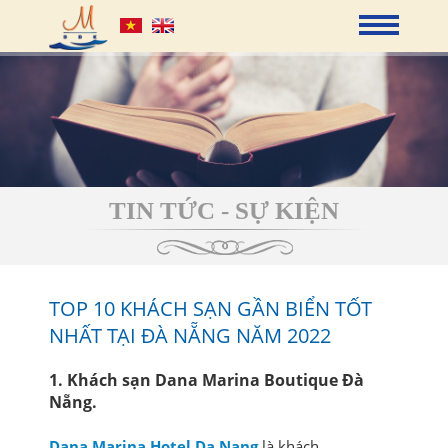
TIN TỨC - SỰ KIỆN
TOP 10 KHÁCH SẠN GẦN BIỂN TỐT
NHẤT TẠI ĐÀ NẴNG NĂM 2022
1. Khách sạn Dana Marina Boutique Đà
Nẵng.
Dana Marina Hotel Da Nang
là khách