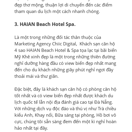
đẹp thơ mộng, thuận lợi di chuyển đến các điểm
tham quan du lịch một cách nhanh chóng.
3. HAIAN Beach Hotel Spa.
Là một trong những đối tác thân thuộc của
Marketing Agency Chiic Digital, Khách sạn căn hộ
4 sao HAIAN Beach Hotel & Spa tọa lạc tại bãi biển
Mỹ Khê xinh đẹp là một trong những thiên đường
nghỉ dưỡng hàng đầu có view biển đẹp nhất mang
đến cho du khách những giây phút nghỉ ngơi đầy
thoải mái và thư giãn.
Đặc biệt, đây là khách sạn căn hộ có phòng căn hộ
tốt nhất và có view biển đẹp nhất được khách du
lịch quốc tế lẫn nội địa đánh giá cao tại Đà Nẵng.
Với những dịch vụ độc đáo và thú vị như Trà chiều
kiểu Anh, Khay nổi, Bữa sáng tại phòng, Hồ bơi vô
cực, chúng tôi sẵn sàng đem đến một kì nghỉ hoàn
hảo nhất tại đây.