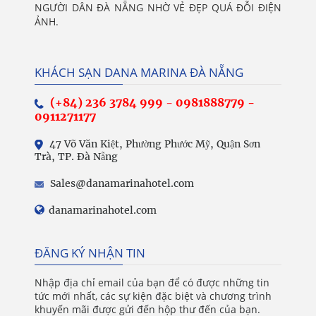
NGƯỜI DÂN ĐÀ NẴNG NHỜ VẺ ĐẸP QUÁ ĐỖI ĐIỆN
ẢNH.
KHÁCH SẠN DANA MARINA ĐÀ NẴNG
(+84) 236 3784 999
-
0981888779 -
0911271177
47 Võ Văn Kiệt, Phường Phước Mỹ, Quận Sơn
Trà, TP. Đà Nẵng
Sales@danamarinahotel.com
danamarinahotel.com
ĐĂNG KÝ NHẬN TIN
Nhập địa chỉ email của bạn để có được những tin
tức mới nhất, các sự kiện đặc biệt và chương trình
khuyến mãi được gửi đến hộp thư đến của bạn.