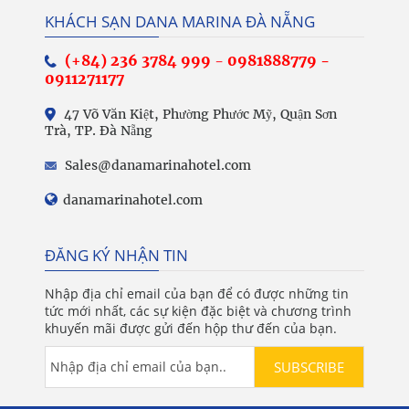
KHÁCH SẠN DANA MARINA ĐÀ NẴNG
(+84) 236 3784 999
-
0981888779 -
0911271177
47 Võ Văn Kiệt, Phường Phước Mỹ, Quận Sơn
Trà, TP. Đà Nẵng
Sales@danamarinahotel.com
danamarinahotel.com
ĐĂNG KÝ NHẬN TIN
Nhập địa chỉ email của bạn để có được những tin
tức mới nhất, các sự kiện đặc biệt và chương trình
khuyến mãi được gửi đến hộp thư đến của bạn.