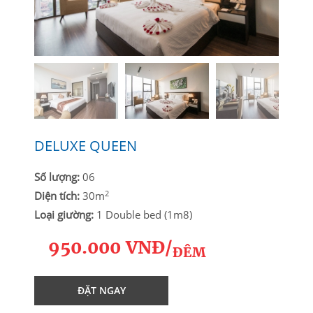
DELUXE QUEEN
Số lượng:
06
2
Diện tích:
30m
Loại giường:
1 Double bed (1m8)
950.000 VNĐ/
ĐÊM
ĐẶT NGAY