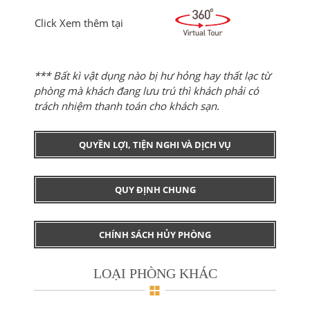
Click Xem thêm tại
*** Bất kì vật dụng nào bị hư hỏng hay thất lạc từ
phòng mà khách đang lưu trú thì khách phải có
trách nhiệm thanh toán cho khách sạn.
QUYỀN LỢI, TIỆN NGHI VÀ DỊCH VỤ
QUY ĐỊNH CHUNG
CHÍNH SÁCH HỦY PHÒNG
LOẠI PHÒNG KHÁC